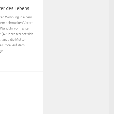
ter des Lebens
ken Wohnung in einem
nem schmucken Vorort.
e Wanduhr von Tante
 (47 Jahre alt) hat sich
chanzt, die Mutter
die Brote. Auf dem
e...