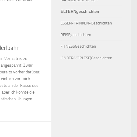
ELTERNgeschichten
ESSEN-TRINKEN-Geschichten
REISEgeschichten
FITNESSGeschichten
derlbahn
KINDER(VORLESE)Geschichten
ein Verhältnis zu
h angespannt. Zwar
bereits vorher darüber,
 einfach vor mich
sste an der Kasse des
aber ich konnte die
istischen Übungen