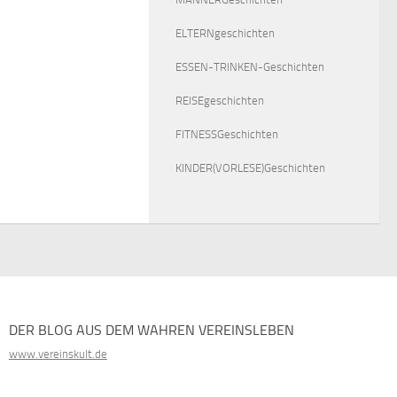
ELTERNgeschichten
ESSEN-TRINKEN-Geschichten
REISEgeschichten
FITNESSGeschichten
KINDER(VORLESE)Geschichten
DER BLOG AUS DEM WAHREN VEREINSLEBEN
www.vereinskult.de