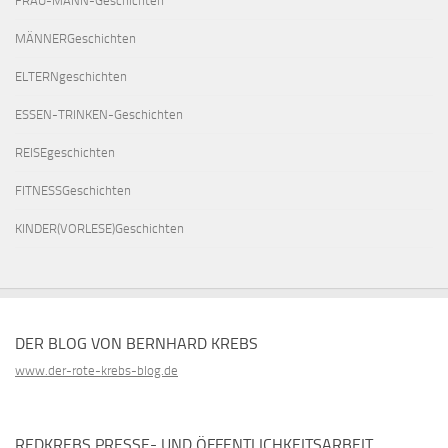
FRAU-MANN-Geschichten
MÄNNERGeschichten
ELTERNgeschichten
ESSEN-TRINKEN-Geschichten
REISEgeschichten
FITNESSGeschichten
KINDER(VORLESE)Geschichten
DER BLOG VON BERNHARD KREBS
www.der-rote-krebs-blog.de
REDKREBS PRESSE- UND ÖFFENTLICHKEITSARBEIT