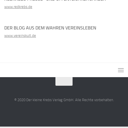
www.redkrebs.de
DER BLOG AUS DEM WAHREN VEREINSLEBEN
www.vereinskult.de
© 2020 Der kleine Krebs Verlag GmbH. Alle Rechte vorbehalten.