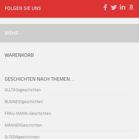
FOLGEN SIE UNS
MEHR
WARENKORB
GESCHICHTEN NACH THEMEN…
ALLTAGsgeschichten
BUSINESSgeschichten
FRAU-MANN-Geschichten
MÄNNERGeschichten
ELTERNgeschichten