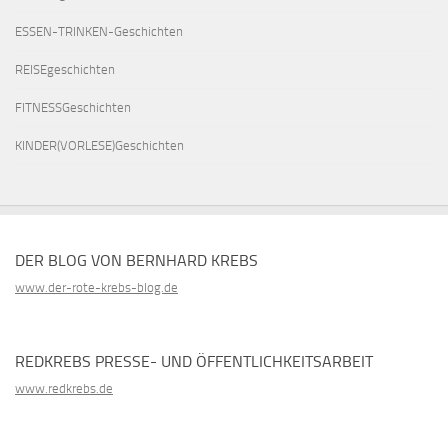
ESSEN-TRINKEN-Geschichten
REISEgeschichten
FITNESSGeschichten
KINDER(VORLESE)Geschichten
DER BLOG VON BERNHARD KREBS
www.der-rote-krebs-blog.de
REDKREBS PRESSE- UND ÖFFENTLICHKEITSARBEIT
www.redkrebs.de