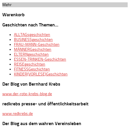
Mehr
Warenkorb
Geschichten nach Themen…
ALLTAGsgeschichten
BUSINESSgeschichten
FRAU-MANN-Geschichten
MÄNNERGeschichten
ELTERNgeschichten
ESSEN-TRINKEN-Geschichten
REISEgeschichten
FITNESSGeschichten
KINDER(VORLESE)Geschichten
Der Blog von Bernhard Krebs
www.der-rote-krebs-blog.de
redkrebs presse- und öffentlichkeitsarbeit
www.redkrebs.de
Der Blog aus dem wahren Vereinsleben