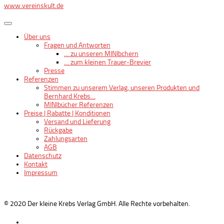
www.vereinskult.de
Über uns
Fragen und Antworten
… zu unseren MINIbchern
… zum kleinen Trauer-Brevier
Presse
Referenzen
Stimmen zu unserem Verlag, unseren Produkten und
Bernhard Krebs…
MINIbücher Referenzen
Preise | Rabatte | Konditionen
Versand und Lieferung
Rückgabe
Zahlungsarten
AGB
Datenschutz
Kontakt
Impressum
© 2020 Der kleine Krebs Verlag GmbH. Alle Rechte vorbehalten.