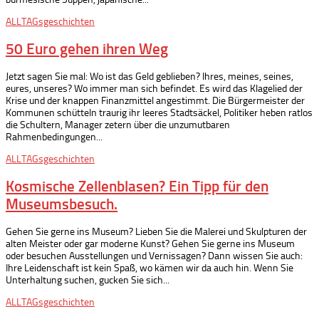
ALLTAGsgeschichten
50 Euro gehen ihren Weg
Jetzt sagen Sie mal: Wo ist das Geld geblieben? Ihres, meines, seines,
eures, unseres? Wo immer man sich befindet. Es wird das Klagelied der
Krise und der knappen Finanzmittel angestimmt. Die Bürgermeister der
Kommunen schütteln traurig ihr leeres Stadtsäckel, Politiker heben ratlos
die Schultern, Manager zetern über die unzumutbaren
Rahmenbedingungen...
ALLTAGsgeschichten
Kosmische Zellenblasen? Ein Tipp für den
Museumsbesuch.
Gehen Sie gerne ins Museum? Lieben Sie die Malerei und Skulpturen der
alten Meister oder gar moderne Kunst? Gehen Sie gerne ins Museum
oder besuchen Ausstellungen und Vernissagen? Dann wissen Sie auch:
Ihre Leidenschaft ist kein Spaß, wo kämen wir da auch hin. Wenn Sie
Unterhaltung suchen, gucken Sie sich...
ALLTAGsgeschichten