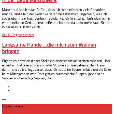
Manchmal hab ich das Gefühl, dass ich mir einfach zu viele Gedanken
mache. Und allein der Gedanke daran belastet mich ungemein, weil ich
sogar über mein Nachdenken nachdenke. Ich fürchte, ich befinde mich in
einer endlosen Gedankenschleife und komme da nicht mehr raus. Schon
in der aller Früh denke ich...
ALLTAGsgeschichten
Langsame Hände …die mich zum Weinen
bringen
Eigentlich hätte an dieser Stelle ein anderer Artikel stehen müssen. Und
eigentlich hätte er schon vor zwei Stunden online gehen sollen. Dass
dem nicht so ist, liegt daran, dass ich heute im Szene-Imbiss um die Ecke
beim Mittagessen war. Dort gibt es burmesische Suppen, japanische
Suppen und sonstige Suppen, die...
Folgen Sie uns