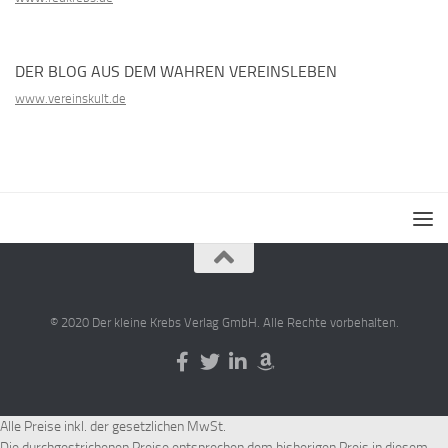
DER BLOG AUS DEM WAHREN VEREINSLEBEN
www.vereinskult.de
© 2020 Der kleine Krebs Verlag GmbH. Alle Rechte vorbehalten.
Alle Preise inkl. der gesetzlichen MwSt.
Die durchgestrichenen Preise entsprechen dem bisherigen Preis in diesem