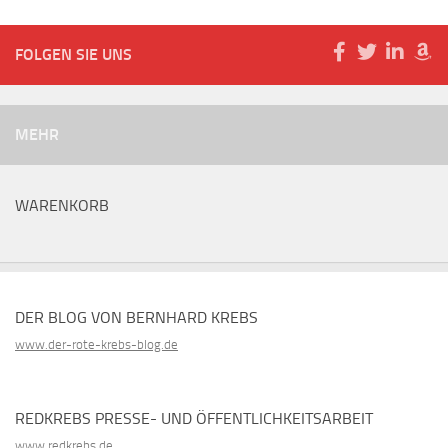
FOLGEN SIE UNS
MEHR
WARENKORB
DER BLOG VON BERNHARD KREBS
www.der-rote-krebs-blog.de
REDKREBS PRESSE- UND ÖFFENTLICHKEITSARBEIT
www.redkrebs.de