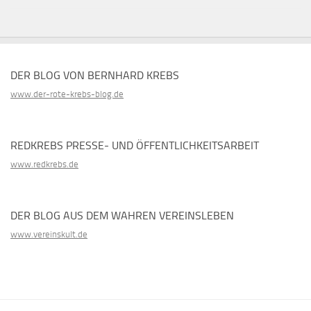
DER BLOG VON BERNHARD KREBS
www.der-rote-krebs-blog.de
REDKREBS PRESSE- UND ÖFFENTLICHKEITSARBEIT
www.redkrebs.de
DER BLOG AUS DEM WAHREN VEREINSLEBEN
www.vereinskult.de