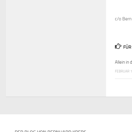
c/o Bern
FÜR
Allein in
FEBRUAR 1