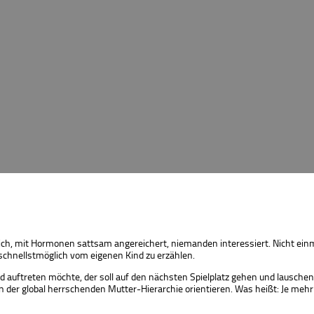
ich, mit Hormonen sattsam angereichert, niemanden interessiert. Nicht einm
schnellstmöglich vom eigenen Kind zu erzählen.
 auftreten möchte, der soll auf den nächsten Spielplatz gehen und lauschen
 an der global herrschenden Mutter-Hierarchie orientieren. Was heißt: Je m