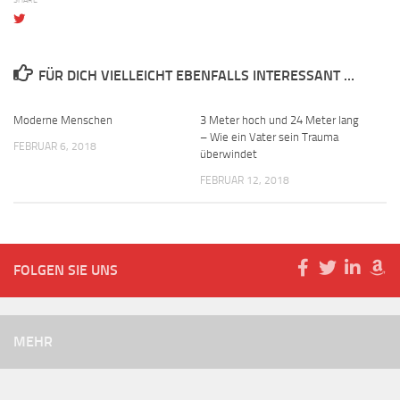
FÜR DICH VIELLEICHT EBENFALLS INTERESSANT …
Moderne Menschen
3 Meter hoch und 24 Meter lang
– Wie ein Vater sein Trauma
FEBRUAR 6, 2018
überwindet
FEBRUAR 12, 2018
FOLGEN SIE UNS
MEHR