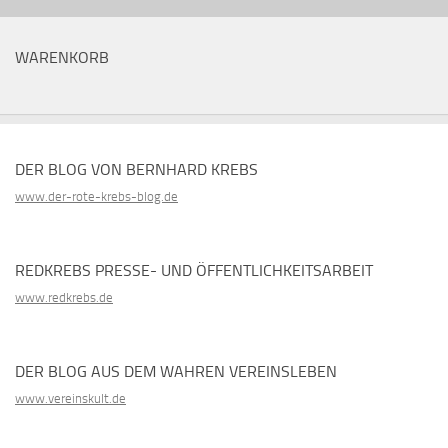
WARENKORB
DER BLOG VON BERNHARD KREBS
www.der-rote-krebs-blog.de
REDKREBS PRESSE- UND ÖFFENTLICHKEITSARBEIT
www.redkrebs.de
DER BLOG AUS DEM WAHREN VEREINSLEBEN
www.vereinskult.de