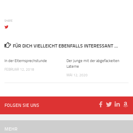
SHARE
FÜR DICH VIELLEICHT EBENFALLS INTERESSANT …
In der Elternsprechstunde
Der Junge mit der abgefackelten
Laterne
FEBRUAR 12, 2018
MAI 12, 2020
FOLGEN SIE UNS
MEHR