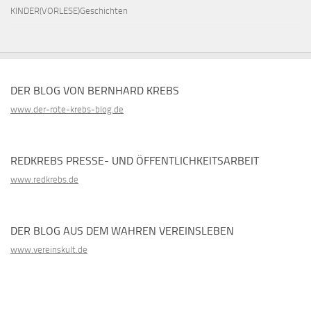
KINDER(VORLESE)Geschichten
DER BLOG VON BERNHARD KREBS
www.der-rote-krebs-blog.de
REDKREBS PRESSE- UND ÖFFENTLICHKEITSARBEIT
www.redkrebs.de
DER BLOG AUS DEM WAHREN VEREINSLEBEN
www.vereinskult.de