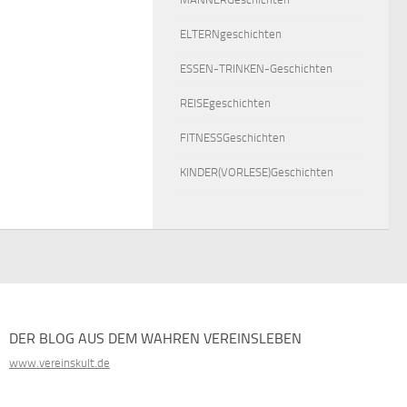
ELTERNgeschichten
ESSEN-TRINKEN-Geschichten
REISEgeschichten
FITNESSGeschichten
KINDER(VORLESE)Geschichten
DER BLOG AUS DEM WAHREN VEREINSLEBEN
www.vereinskult.de