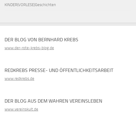
KINDER(VORLESE)Geschichten
DER BLOG VON BERNHARD KREBS
www.der-rote-krebs-blog.de
REDKREBS PRESSE- UND ÖFFENTLICHKEITSARBEIT
www.redkrebs.de
DER BLOG AUS DEM WAHREN VEREINSLEBEN
www.vereinskult.de