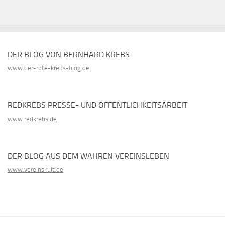
DER BLOG VON BERNHARD KREBS
www.der-rote-krebs-blog.de
REDKREBS PRESSE- UND ÖFFENTLICHKEITSARBEIT
www.redkrebs.de
DER BLOG AUS DEM WAHREN VEREINSLEBEN
www.vereinskult.de