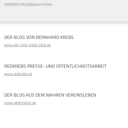
KINDER(VORLESE)Geschichten
DER BLOG VON BERNHARD KREBS
www.der-rote-krebs-blog.de
REDKREBS PRESSE- UND ÖFFENTLICHKEITSARBEIT
www.redkrebs.de
DER BLOG AUS DEM WAHREN VEREINSLEBEN
www.vereinskult.de