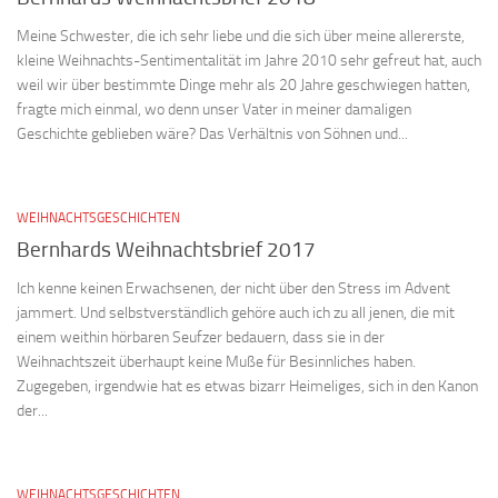
Meine Schwester, die ich sehr liebe und die sich über meine allererste,
kleine Weihnachts-Sentimentalität im Jahre 2010 sehr gefreut hat, auch
weil wir über bestimmte Dinge mehr als 20 Jahre geschwiegen hatten,
fragte mich einmal, wo denn unser Vater in meiner damaligen
Geschichte geblieben wäre? Das Verhältnis von Söhnen und...
WEIHNACHTSGESCHICHTEN
Bernhards Weihnachtsbrief 2017
Ich kenne keinen Erwachsenen, der nicht über den Stress im Advent
jammert. Und selbstverständlich gehöre auch ich zu all jenen, die mit
einem weithin hörbaren Seufzer bedauern, dass sie in der
Weihnachtszeit überhaupt keine Muße für Besinnliches haben.
Zugegeben, irgendwie hat es etwas bizarr Heimeliges, sich in den Kanon
der...
WEIHNACHTSGESCHICHTEN