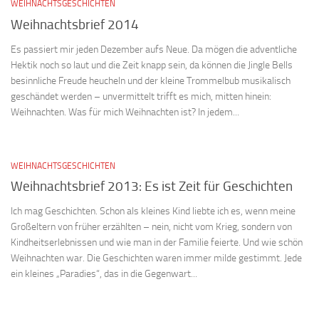
WEIHNACHTSGESCHICHTEN
Weihnachtsbrief 2014
Es passiert mir jeden Dezember aufs Neue. Da mögen die adventliche
Hektik noch so laut und die Zeit knapp sein, da können die Jingle Bells
besinnliche Freude heucheln und der kleine Trommelbub musikalisch
geschändet werden – unvermittelt trifft es mich, mitten hinein:
Weihnachten. Was für mich Weihnachten ist? In jedem...
WEIHNACHTSGESCHICHTEN
Weihnachtsbrief 2013: Es ist Zeit für Geschichten
Ich mag Geschichten. Schon als kleines Kind liebte ich es, wenn meine
Großeltern von früher erzählten – nein, nicht vom Krieg, sondern von
Kindheitserlebnissen und wie man in der Familie feierte. Und wie schön
Weihnachten war. Die Geschichten waren immer milde gestimmt. Jede
ein kleines „Paradies“, das in die Gegenwart...