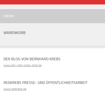
MEHR
WARENKORB
DER BLOG VON BERNHARD KREBS
www.der-rote-krebs-blog.de
REDKREBS PRESSE- UND ÖFFENTLICHKEITSARBEIT
www.redkrebs.de