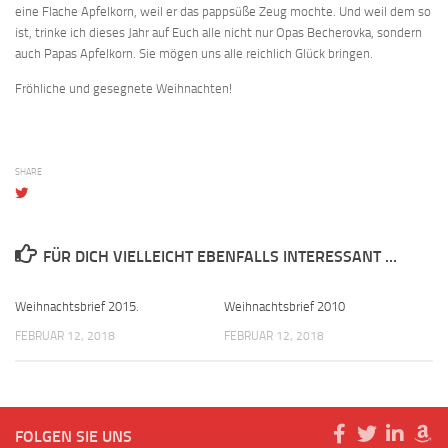
eine Flache Apfelkorn, weil er das pappsüße Zeug mochte. Und weil dem so
ist, trinke ich dieses Jahr auf Euch alle nicht nur Opas Becherovka, sondern
auch Papas Apfelkorn. Sie mögen uns alle reichlich Glück bringen.
Fröhliche und gesegnete Weihnachten!
SHARE
FÜR DICH VIELLEICHT EBENFALLS INTERESSANT …
Weihnachtsbrief 2015.
Weihnachtsbrief 2010
FEBRUAR 12, 2018
FEBRUAR 12, 2018
FOLGEN SIE UNS