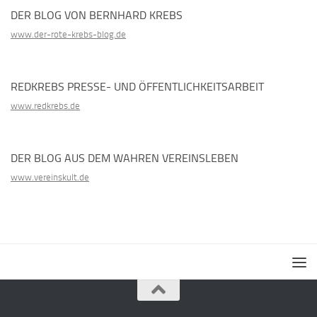
DER BLOG VON BERNHARD KREBS
www.der-rote-krebs-blog.de
REDKREBS PRESSE- UND ÖFFENTLICHKEITSARBEIT
www.redkrebs.de
DER BLOG AUS DEM WAHREN VEREINSLEBEN
www.vereinskult.de