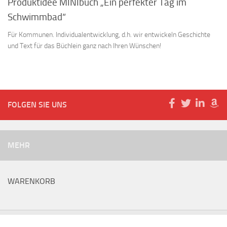
Produktidee MINIbuch „Ein perfekter Tag im
Schwimmbad“
Für Kommunen. Individualentwicklung, d.h. wir entwickeln Geschichte
und Text für das Büchlein ganz nach Ihren Wünschen!
FOLGEN SIE UNS
MEHR
WARENKORB