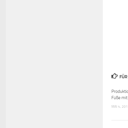
FÜR
Produkti
Füße mit
MAI 4, 20