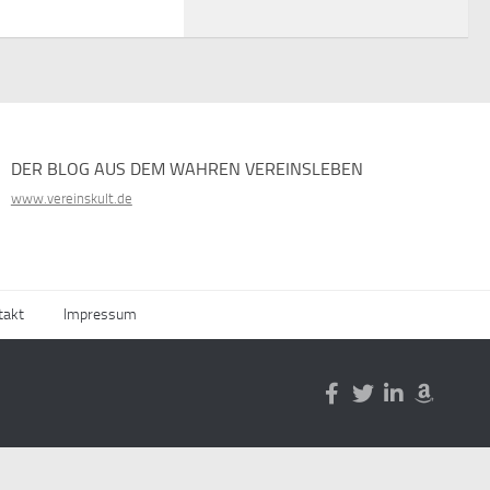
DER BLOG AUS DEM WAHREN VEREINSLEBEN
www.vereinskult.de
takt
Impressum