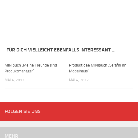
FÜR DICH VIELLEICHT EBENFALLS INTERESSANT …
MINIbuch „Meine Freunde sind
Produktidee MINIbuch „Serafin im
Produktmanager“
Möbelhaus“
MAI 4, 2017
MAI 4, 2017
FOLGEN SIE UNS
MEHR