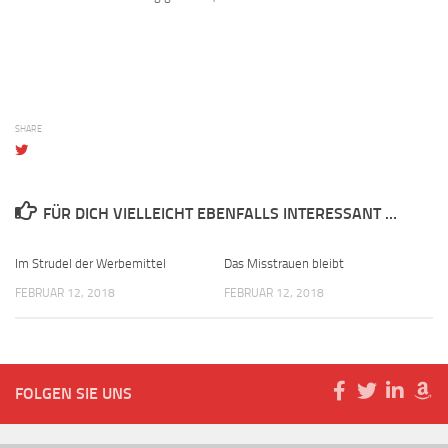
SHARE
FÜR DICH VIELLEICHT EBENFALLS INTERESSANT …
Im Strudel der Werbemittel
Das Misstrauen bleibt
FEBRUAR 12, 2018
FEBRUAR 12, 2018
FOLGEN SIE UNS