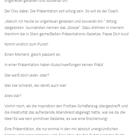
ungeheuer gelassen und souverän bin.“
Der Clou dabei: Die Präsentation soll witzig sein. So will es der Coach.
„Warum ich heute so ungeheuer gelassen und souverän bin.“ Witzig
dargeboten. Journalisten nennen das „Glosse“. Dazu dröhnen in meinem
Kleinhirn die in Stein gemeißelten Präsentations-Gesetze: Fasse Dich kurz!
Komm endlich zum Punkt!
Einen Moment, gleich passiert es.
In einer Präsentation haben Ausschweifungen keinen Platz!
Das weiß doch jeder, oder?
Wer klar schreibt, der denkt auch klar!
Alles klar?
Vorhin noch, als die Inspiration den Frottee-Schlafanzug übergestreift und
die Kreativität das aufreizende Abendkleid abgelegt hatte, war sie da: die
Idee! Es war kein primitiver Gedanke, es war eine Erscheinung!
Eine Präsentation, die nur einmal in den mir absolut unergründlichen