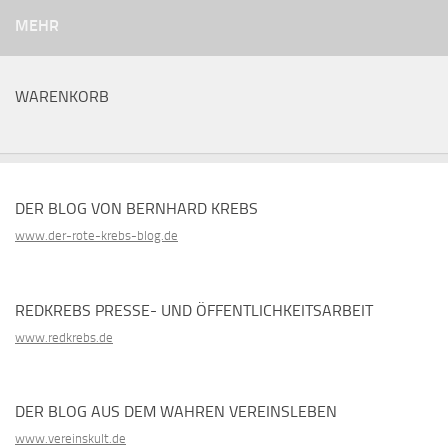
MEHR
WARENKORB
DER BLOG VON BERNHARD KREBS
www.der-rote-krebs-blog.de
REDKREBS PRESSE- UND ÖFFENTLICHKEITSARBEIT
www.redkrebs.de
DER BLOG AUS DEM WAHREN VEREINSLEBEN
www.vereinskult.de