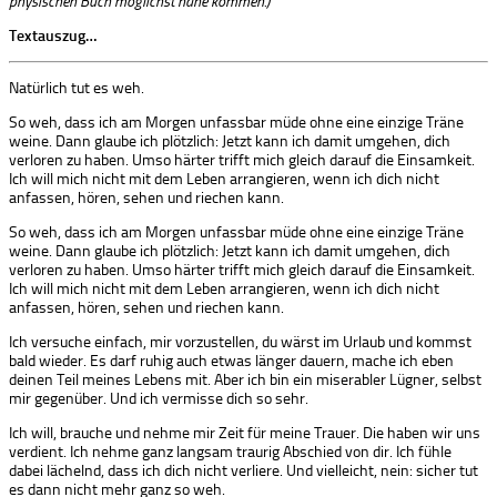
physischen Buch möglichst nahe kommen.)
Textauszug…
Natürlich tut es weh.
So weh, dass ich am Morgen unfassbar müde ohne eine einzige Träne
weine. Dann glaube ich plötzlich: Jetzt kann ich damit umgehen, dich
verloren zu haben. Umso härter trifft mich gleich darauf die Einsamkeit.
Ich will mich nicht mit dem Leben arrangieren, wenn ich dich nicht
anfassen, hören, sehen und riechen kann.
So weh, dass ich am Morgen unfassbar müde ohne eine einzige Träne
weine. Dann glaube ich plötzlich: Jetzt kann ich damit umgehen, dich
verloren zu haben. Umso härter trifft mich gleich darauf die Einsamkeit.
Ich will mich nicht mit dem Leben arrangieren, wenn ich dich nicht
anfassen, hören, sehen und riechen kann.
Ich versuche einfach, mir vorzustellen, du wärst im Urlaub und kommst
bald wieder. Es darf ruhig auch etwas länger dauern, mache ich eben
deinen Teil meines Lebens mit. Aber ich bin ein miserabler Lügner, selbst
mir gegenüber. Und ich vermisse dich so sehr.
Ich will, brauche und nehme mir Zeit für meine Trauer. Die haben wir uns
verdient. Ich nehme ganz langsam traurig Abschied von dir. Ich fühle
dabei lächelnd, dass ich dich nicht verliere. Und vielleicht, nein: sicher tut
es dann nicht mehr ganz so weh.