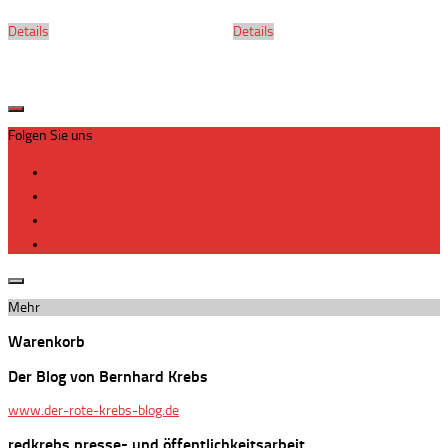
Details
Details
Folgen Sie uns
Mehr
Warenkorb
Der Blog von Bernhard Krebs
www.der-rote-krebs-blog.de
redkrebs presse- und öffentlichkeitsarbeit