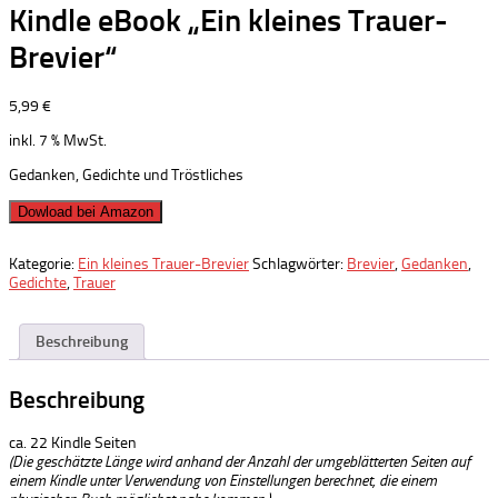
Kindle eBook „Ein kleines Trauer-
Brevier“
5,99
€
inkl. 7 % MwSt.
Gedanken, Gedichte und Tröstliches
Dowload bei Amazon
Kategorie:
Ein kleines Trauer-Brevier
Schlagwörter:
Brevier
,
Gedanken
,
Gedichte
,
Trauer
Beschreibung
Beschreibung
ca. 22 Kindle Seiten
(Die geschätzte Länge wird anhand der Anzahl der umgeblätterten Seiten auf
einem Kindle unter Verwendung von Einstellungen berechnet, die einem