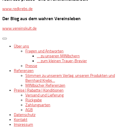
www.redkrebs.de
Der Blog aus dem wahren Vereinsleben
www.vereinskult.de
Über uns
Fragen und Antworten
… zu unseren MINIbchern
… zum kleinen Trauer-Brevier
Presse
Referenzen
Stimmen zu unserem Verlag, unseren Produkten und
Bernhard Krebs…
MINIbücher Referenzen
Preise | Rabatte | Konditionen
Versand und Lieferung
Rückgabe
Zahlungsarten
AGB
Datenschutz
Kontakt
Impressum