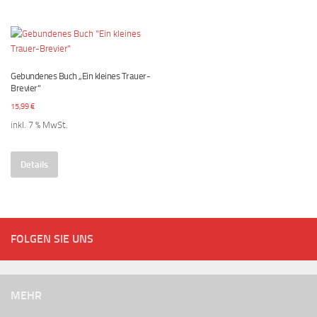
Gebundenes Buch „Ein kleines Trauer-
Brevier“
15,99
€
inkl. 7 % MwSt.
Details
FOLGEN SIE UNS
MEHR