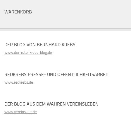
WARENKORB
DER BLOG VON BERNHARD KREBS
www.der-rote-krebs-blog.de
REDKREBS PRESSE- UND ÖFFENTLICHKEITSARBEIT
www.redkrebs.de
DER BLOG AUS DEM WAHREN VEREINSLEBEN
www.vereinskult.de