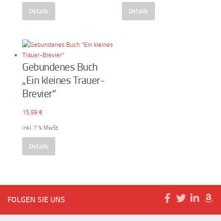
Details
Details
Gebundenes Buch
„Ein kleines Trauer-
Brevier“
15,99
€
inkl. 7 % MwSt.
Details
FOLGEN SIE UNS