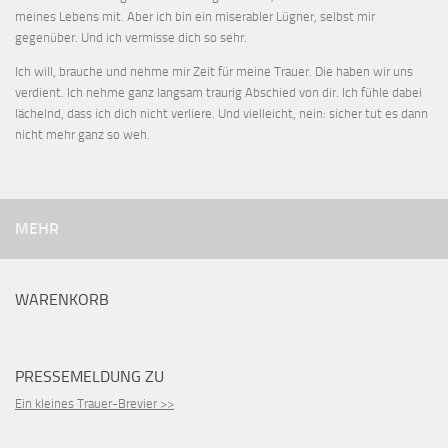
meines Lebens mit. Aber ich bin ein miserabler Lügner, selbst mir
gegenüber. Und ich vermisse dich so sehr.
Ich will, brauche und nehme mir Zeit für meine Trauer. Die haben wir uns
verdient. Ich nehme ganz langsam traurig Abschied von dir. Ich fühle dabei
lächelnd, dass ich dich nicht verliere. Und vielleicht, nein: sicher tut es dann
nicht mehr ganz so weh.
MEHR
WARENKORB
PRESSEMELDUNG ZU
Ein kleines Trauer-Brevier >>