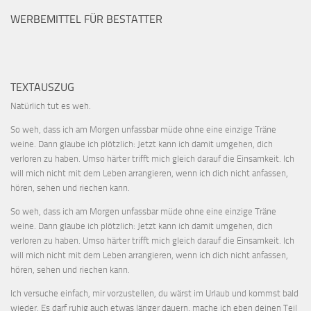
WERBEMITTEL FÜR BESTATTER
TEXTAUSZUG
Natürlich tut es weh.
So weh, dass ich am Morgen unfassbar müde ohne eine einzige Träne
weine. Dann glaube ich plötzlich: Jetzt kann ich damit umgehen, dich
verloren zu haben. Umso härter trifft mich gleich darauf die Einsamkeit. Ich
will mich nicht mit dem Leben arrangieren, wenn ich dich nicht anfassen,
hören, sehen und riechen kann.
So weh, dass ich am Morgen unfassbar müde ohne eine einzige Träne
weine. Dann glaube ich plötzlich: Jetzt kann ich damit umgehen, dich
verloren zu haben. Umso härter trifft mich gleich darauf die Einsamkeit. Ich
will mich nicht mit dem Leben arrangieren, wenn ich dich nicht anfassen,
hören, sehen und riechen kann.
Ich versuche einfach, mir vorzustellen, du wärst im Urlaub und kommst bald
wieder. Es darf ruhig auch etwas länger dauern, mache ich eben deinen Teil