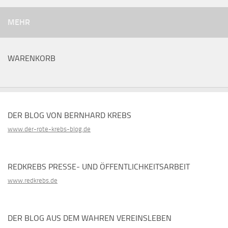
MEHR
WARENKORB
DER BLOG VON BERNHARD KREBS
www.der-rote-krebs-blog.de
REDKREBS PRESSE- UND ÖFFENTLICHKEITSARBEIT
www.redkrebs.de
DER BLOG AUS DEM WAHREN VEREINSLEBEN