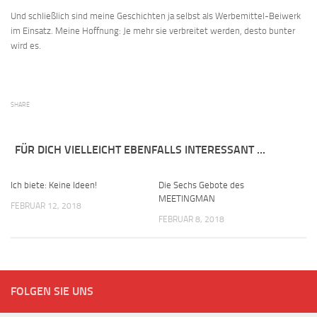
Und schließlich sind meine Geschichten ja selbst als Werbemittel-Beiwerk
im Einsatz. Meine Hoffnung: Je mehr sie verbreitet werden, desto bunter
wird es.
SHARE
FÜR DICH VIELLEICHT EBENFALLS INTERESSANT …
Ich biete: Keine Ideen!
Die Sechs Gebote des
MEETINGMAN
FEBRUAR 12, 2018
FEBRUAR 8, 2018
FOLGEN SIE UNS