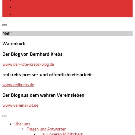
Mehr
Warenkorb
Der Blog von Bernhard Krebs
www.der-rote-krebs-blog.de
redkrebs presse- und öffentlichkeitsarbeit
www.redkrebs.de
Der Blog aus dem wahren Vereinsleben
www.vereinskult.de
Über uns
Fragen und Antworten
… zu unseren MINIbchern