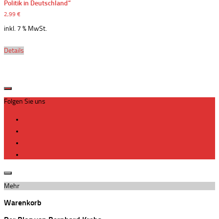
Politik in Deutschland“
2,99
€
inkl. 7 % MwSt.
Details
Folgen Sie uns
Mehr
Warenkorb