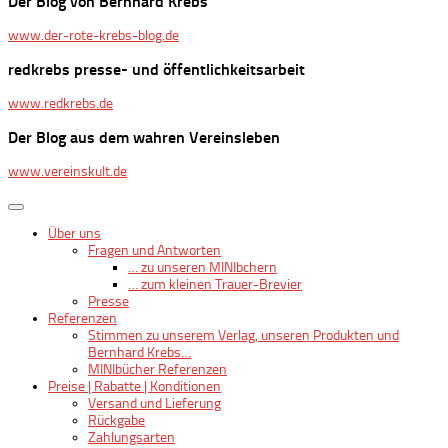
Der Blog von Bernhard Krebs
www.der-rote-krebs-blog.de
redkrebs presse- und öffentlichkeitsarbeit
www.redkrebs.de
Der Blog aus dem wahren Vereinsleben
www.vereinskult.de
Über uns
Fragen und Antworten
… zu unseren MINIbchern
… zum kleinen Trauer-Brevier
Presse
Referenzen
Stimmen zu unserem Verlag, unseren Produkten und
Bernhard Krebs…
MINIbücher Referenzen
Preise | Rabatte | Konditionen
Versand und Lieferung
Rückgabe
Zahlungsarten