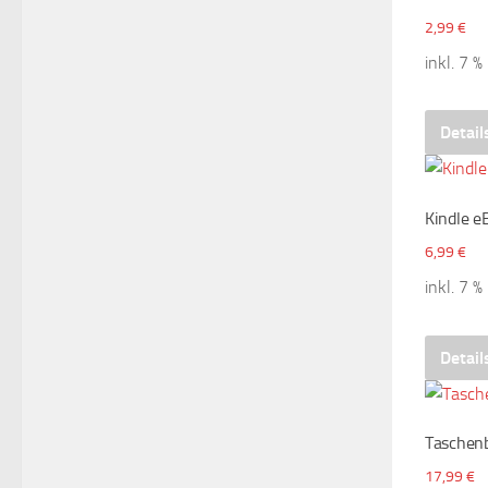
2,99
€
inkl. 7 
Detail
Kindle e
6,99
€
inkl. 7 
Detail
Taschen
17,99
€