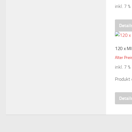
inkl. 7 
Detail
120 x MI
Alter Prei
inkl. 7 
Produkt 
Detail