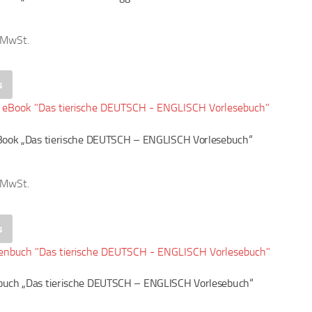
% MwSt.
s
Book „Das tierische DEUTSCH – ENGLISCH Vorlesebuch“
% MwSt.
s
buch „Das tierische DEUTSCH – ENGLISCH Vorlesebuch“