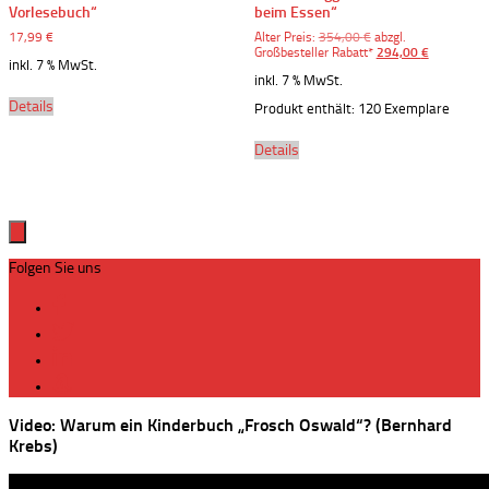
Vorlesebuch“
beim Essen“
Ursprünglicher
17,99
€
Alter Preis:
354,00
€
abzgl.
Preis
Aktueller
Großbesteller Rabatt*
294,00
€
inkl. 7 % MwSt.
war:
Preis
inkl. 7 % MwSt.
354,00 €
ist:
294,00 €.
Details
Produkt enthält: 120
Exemplare
Details
Folgen Sie uns
Video: Warum ein Kinderbuch „Frosch Oswald“? (Bernhard
Krebs)