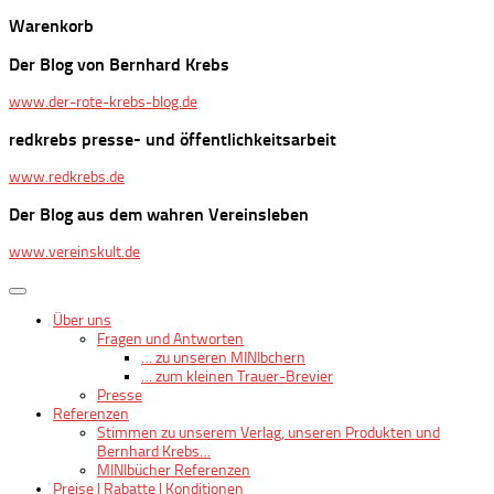
Warenkorb
Der Blog von Bernhard Krebs
www.der-rote-krebs-blog.de
redkrebs presse- und öffentlichkeitsarbeit
www.redkrebs.de
Der Blog aus dem wahren Vereinsleben
www.vereinskult.de
Über uns
Fragen und Antworten
… zu unseren MINIbchern
… zum kleinen Trauer-Brevier
Presse
Referenzen
Stimmen zu unserem Verlag, unseren Produkten und
Bernhard Krebs…
MINIbücher Referenzen
Preise | Rabatte | Konditionen