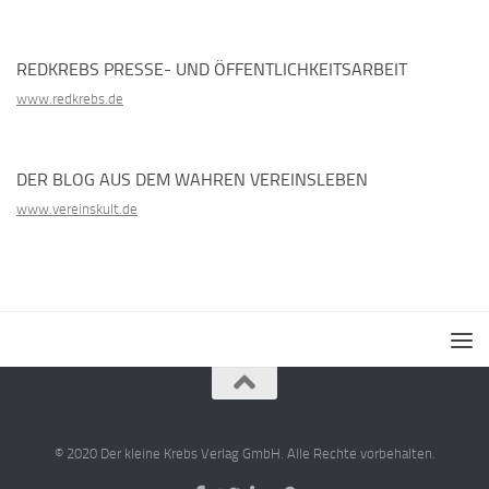
REDKREBS PRESSE- UND ÖFFENTLICHKEITSARBEIT
www.redkrebs.de
DER BLOG AUS DEM WAHREN VEREINSLEBEN
www.vereinskult.de
© 2020 Der kleine Krebs Verlag GmbH. Alle Rechte vorbehalten.