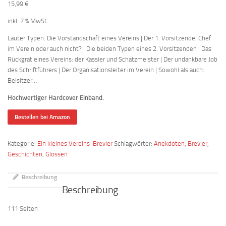
15,99
€
inkl. 7 % MwSt.
Lauter Typen: Die Vorstandschaft eines Vereins | Der 1. Vorsitzende: Chef
im Verein oder auch nicht? | Die beiden Typen eines 2. Vorsitzenden | Das
Rückgrat eines Vereins: der Kassier und Schatzmeister | Der undankbare Job
des Schriftführers | Der Organisationsleiter im Verein | Sowohl als auch:
Beisitzer…
Hochwertiger Hardcover Einband.
Bestellen bei Amazon
Kategorie:
Ein kleines Vereins-Brevier
Schlagwörter:
Anekdoten
,
Brevier
,
Geschichten
,
Glossen
Beschreibung
Beschreibung
111 Seiten