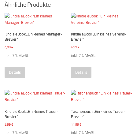
Ähnliche Produkte
Kindle eBook „Ein kleines Manager-
Kindle eBook „Ein kleines Vereins-
Brevier“
Brevier“
4,99
€
4,99
€
inkl. 7 % MwSt.
inkl. 7 % MwSt.
Details
Details
Kindle eBook „Ein kleines Trauer-
Taschenbuch „Ein kleines Trauer-
Brevier“
Brevier“
5,99
€
11,99
€
inkl. 7 % MwSt.
inkl. 7 % MwSt.