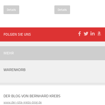
Details
Details
FOLGEN SIE UNS
MEHR
WARENKORB
DER BLOG VON BERNHARD KREBS
www.der-rote-krebs-blog.de