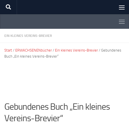
Zum Inhalt springen
EIN KLEINES VEREINS-BREVIER
Start
/
ERWACHSENENbücher
/
Ein kleines Vereins-Brevier
/ Gebundenes
Buch „Ein kleines Vereins-Brevier“
Gebundenes Buch „Ein kleines
Vereins-Brevier“