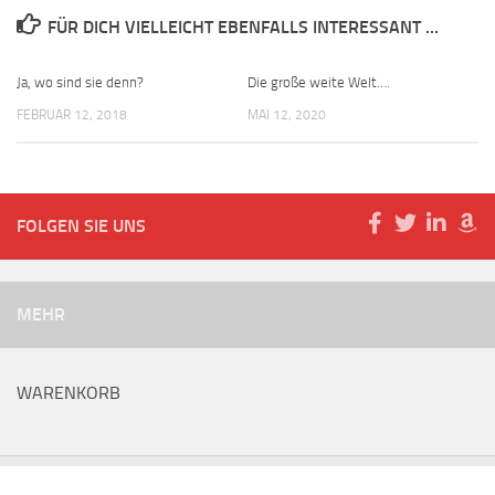
FÜR DICH VIELLEICHT EBENFALLS INTERESSANT …
Ja, wo sind sie denn?
Die große weite Welt….
FEBRUAR 12, 2018
MAI 12, 2020
FOLGEN SIE UNS
MEHR
WARENKORB