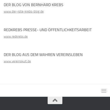
DER BLOG VON BERNHARD KREBS
www.der-rote-krebs-blog.de
REDKREBS PRESSE- UND ÖFFENTLICHKEITSARBEIT
www.redkrebs.de
DER BLOG AUS DEM WAHREN VEREINSLEBEN
www.vereinskult.de