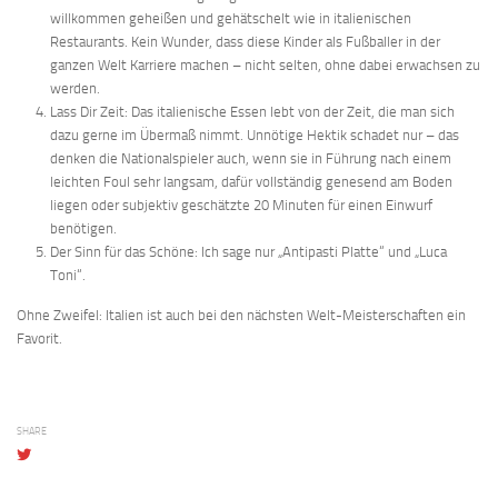
willkommen geheißen und gehätschelt wie in italienischen
Restaurants. Kein Wunder, dass diese Kinder als Fußballer in der
ganzen Welt Karriere machen – nicht selten, ohne dabei erwachsen zu
werden.
Lass Dir Zeit: Das italienische Essen lebt von der Zeit, die man sich
dazu gerne im Übermaß nimmt. Unnötige Hektik schadet nur – das
denken die Nationalspieler auch, wenn sie in Führung nach einem
leichten Foul sehr langsam, dafür vollständig genesend am Boden
liegen oder subjektiv geschätzte 20 Minuten für einen Einwurf
benötigen.
Der Sinn für das Schöne: Ich sage nur „Antipasti Platte“ und „Luca
Toni“.
Ohne Zweifel: Italien ist auch bei den nächsten Welt-Meisterschaften ein
Favorit.
SHARE