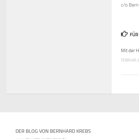
c/o Bern
FÜR
Mit der H
FEBRUAR 2
DER BLOG VON BERNHARD KREBS