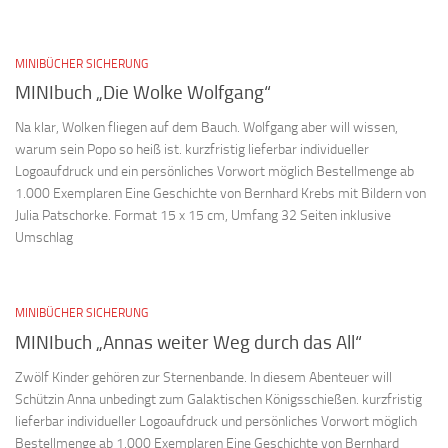
MINIBÜCHER SICHERUNG
MINIbuch „Die Wolke Wolfgang“
Na klar, Wolken fliegen auf dem Bauch. Wolfgang aber will wissen,
warum sein Popo so heiß ist. kurzfristig lieferbar individueller
Logoaufdruck und ein persönliches Vorwort möglich Bestellmenge ab
1.000 Exemplaren Eine Geschichte von Bernhard Krebs mit Bildern von
Julia Patschorke. Format 15 x 15 cm, Umfang 32 Seiten inklusive
Umschlag
MINIBÜCHER SICHERUNG
MINIbuch „Annas weiter Weg durch das All“
Zwölf Kinder gehören zur Sternenbande. In diesem Abenteuer will
Schützin Anna unbedingt zum Galaktischen Königsschießen. kurzfristig
lieferbar individueller Logoaufdruck und persönliches Vorwort möglich
Bestellmenge ab 1.000 Exemplaren Eine Geschichte von Bernhard