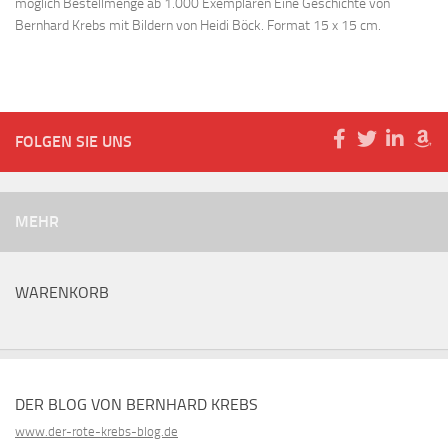
möglich Bestellmenge ab 1.000 Exemplaren Eine Geschichte von
Bernhard Krebs mit Bildern von Heidi Böck. Format 15 x 15 cm.
FOLGEN SIE UNS
MEHR
WARENKORB
DER BLOG VON BERNHARD KREBS
www.der-rote-krebs-blog.de