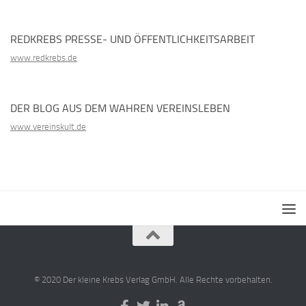
REDKREBS PRESSE- UND ÖFFENTLICHKEITSARBEIT
www.redkrebs.de
DER BLOG AUS DEM WAHREN VEREINSLEBEN
www.vereinskult.de
© 2020 Der kleine Krebs Verlag GmbH. Alle Rechte vorbehalten.