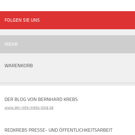
FOLGEN SIE UNS
MEHR
WARENKORB
DER BLOG VON BERNHARD KREBS
www.der-rote-krebs-blog.de
REDKREBS PRESSE- UND ÖFFENTLICHKEITSARBEIT