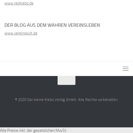
www.redkrebs.de
DER BLOG AUS DEM WAHREN VEREINSLEBEN
www.vereinskult.de
© 2020 Der kleine Krebs Verlag GmbH. Alle Rechte vorbehalten.
Alle Preise inkl. der gesetzlichen MwSt.