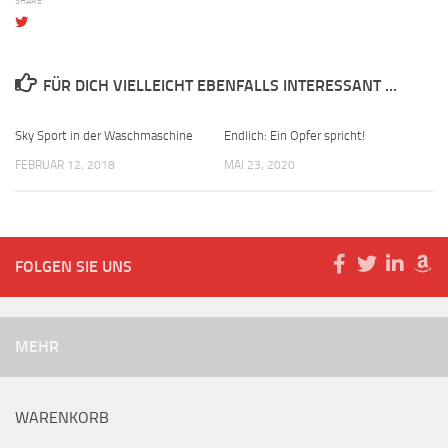
SHARE
FÜR DICH VIELLEICHT EBENFALLS INTERESSANT …
Sky Sport in der Waschmaschine
Endlich: Ein Opfer spricht!
FEBRUAR 12, 2018
MAI 23, 2020
FOLGEN SIE UNS
MEHR
WARENKORB