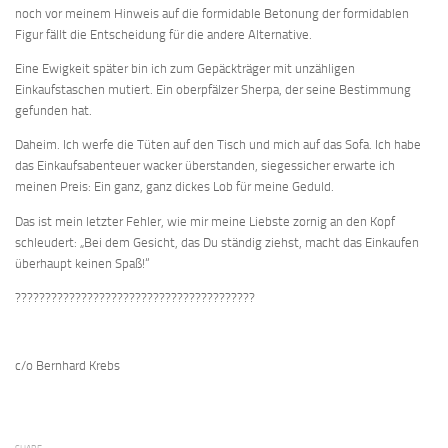
noch vor meinem Hinweis auf die formidable Betonung der formidablen
Figur fällt die Entscheidung für die andere Alternative.
Eine Ewigkeit später bin ich zum Gepäckträger mit unzähligen
Einkaufstaschen mutiert. Ein oberpfälzer Sherpa, der seine Bestimmung
gefunden hat.
Daheim. Ich werfe die Tüten auf den Tisch und mich auf das Sofa. Ich habe
das Einkaufsabenteuer wacker überstanden, siegessicher erwarte ich
meinen Preis: Ein ganz, ganz dickes Lob für meine Geduld.
Das ist mein letzter Fehler, wie mir meine Liebste zornig an den Kopf
schleudert: „Bei dem Gesicht, das Du ständig ziehst, macht das Einkaufen
überhaupt keinen Spaß!“
????????????????????????????????????????
c/o Bernhard Krebs