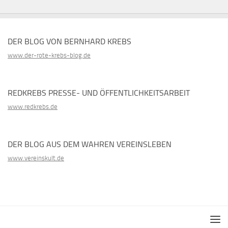
DER BLOG VON BERNHARD KREBS
www.der-rote-krebs-blog.de
REDKREBS PRESSE- UND ÖFFENTLICHKEITSARBEIT
www.redkrebs.de
DER BLOG AUS DEM WAHREN VEREINSLEBEN
www.vereinskult.de