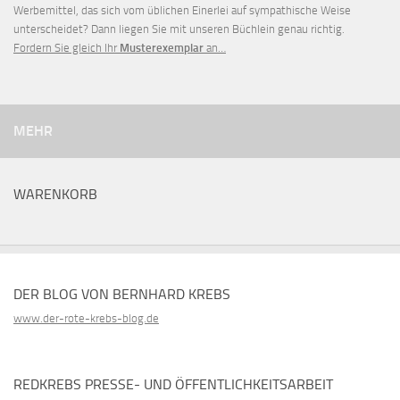
Werbemittel, das sich vom üblichen Einerlei auf sympathische Weise
unterscheidet? Dann liegen Sie mit unseren Büchlein genau richtig.
Fordern Sie gleich Ihr
Musterexemplar
an…
MEHR
WARENKORB
DER BLOG VON BERNHARD KREBS
www.der-rote-krebs-blog.de
REDKREBS PRESSE- UND ÖFFENTLICHKEITSARBEIT