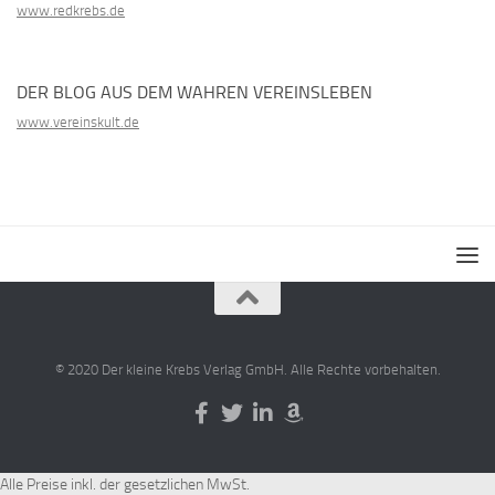
www.redkrebs.de
DER BLOG AUS DEM WAHREN VEREINSLEBEN
www.vereinskult.de
© 2020 Der kleine Krebs Verlag GmbH. Alle Rechte vorbehalten.
Alle Preise inkl. der gesetzlichen MwSt.