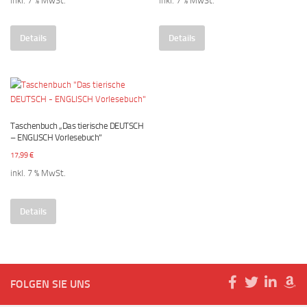
inkl. 7 % MwSt.
inkl. 7 % MwSt.
Details
Details
Taschenbuch „Das tierische DEUTSCH
– ENGLISCH Vorlesebuch“
17,99
€
inkl. 7 % MwSt.
Details
FOLGEN SIE UNS