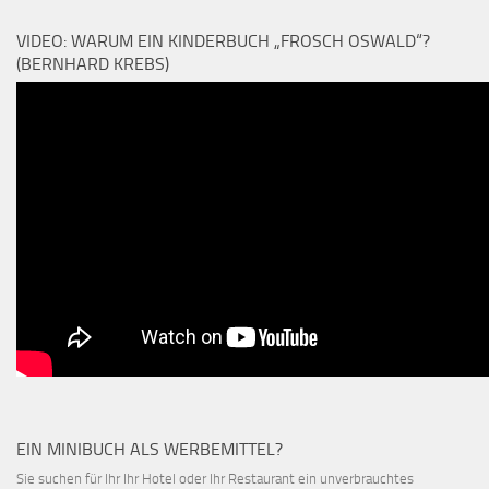
VIDEO: WARUM EIN KINDERBUCH „FROSCH OSWALD“?
(BERNHARD KREBS)
EIN MINIBUCH ALS WERBEMITTEL?
Sie suchen für Ihr Ihr Hotel oder Ihr Restaurant ein unverbrauchtes