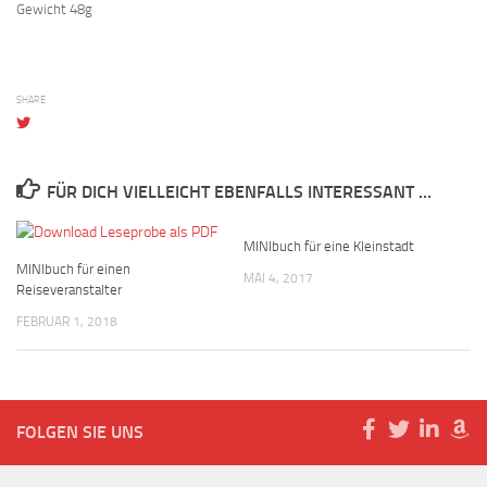
Gewicht 48g
SHARE
FÜR DICH VIELLEICHT EBENFALLS INTERESSANT …
MINIbuch für eine Kleinstadt
MINIbuch für einen
MAI 4, 2017
Reiseveranstalter
FEBRUAR 1, 2018
FOLGEN SIE UNS