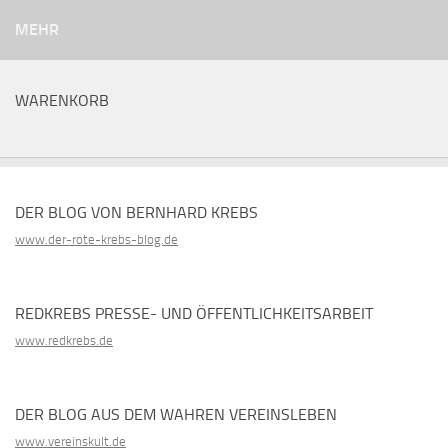
MEHR
WARENKORB
DER BLOG VON BERNHARD KREBS
www.der-rote-krebs-blog.de
REDKREBS PRESSE- UND ÖFFENTLICHKEITSARBEIT
www.redkrebs.de
DER BLOG AUS DEM WAHREN VEREINSLEBEN
www.vereinskult.de