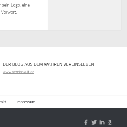
 sein Logo, eine
 Vorwort.
DER BLOG AUS DEM WAHREN VEREINSLEBEN
www.vereinskult.de
takt
Impressum